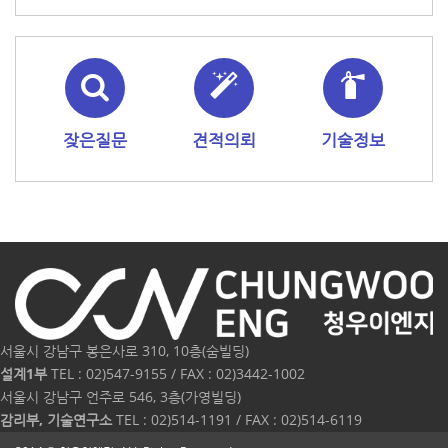
잦은질문
견적의뢰
기술정보
서울시 강남구 봉은사로 310, 10층(숨빌딩)
설계1부
TEL : 02)547-9155 / FAX : 02)3442-1002
서울시 강남구 언주로 546, 3층(가영빌딩)
감리부, 기술연구소
TEL : 02)514-1191 / FAX : 02)514-6119