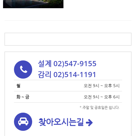
설계 02)547-9155
감리 02)514-1191
월
오전 9시 ~ 오후 5시
화 ~ 금
오전 9시 ~ 오후 6시
*.주말 및 공휴일은 쉽니다.
찾아오시는길