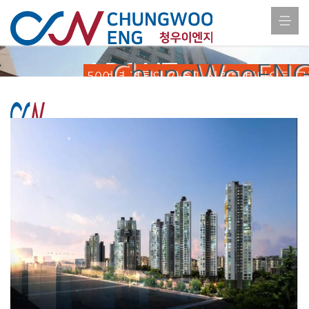
ABOUT
ChungWooENG
50여년 전통의 기술과 신뢰를 바탕으로 고