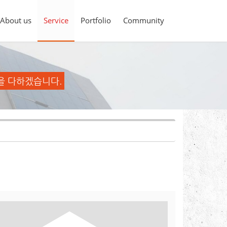
About us
Service
Portfolio
Community
을 다하겠습니다.