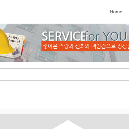
Home
SERVICE
for YOU
쌓아온 역량과 신뢰와 책임감으로 정성