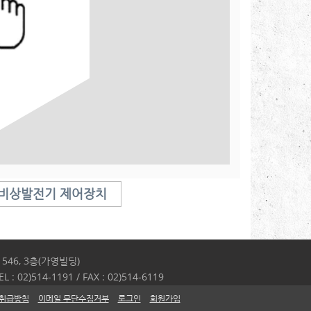
비상발전기 제어장치
46, 3층(가영빌딩)
L : 02)514-1191 / FAX : 02)514-6119
 취급방침
이메일 무단수집거부
로그인
회원가입