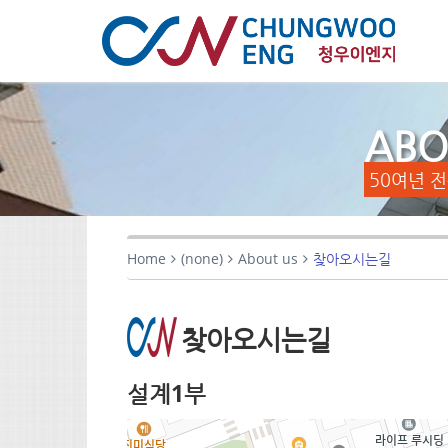
ABO
50여년 
Home
(none)
About us
찾아오시는길
찾아오시는길
설계1부