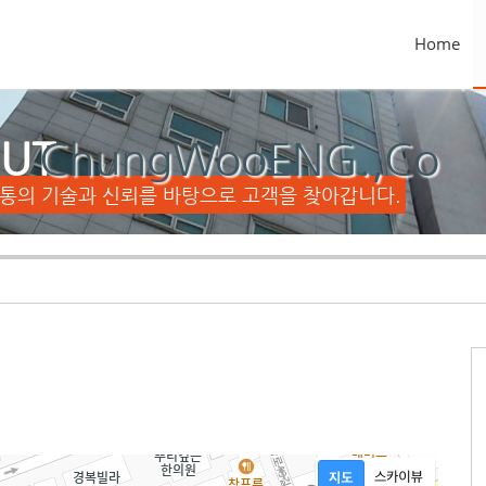
Home
UT
ChungWooENG.,Co
전통의 기술과 신뢰를 바탕으로 고객을 찾아갑니다.