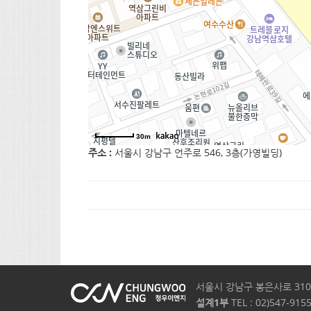
30m
주소 :
서울시 강남구 언주로 546, 3층(가영빌딩)
서울시 강남구 봉은사로 310,
설계1부
TEL : 02)547-9155