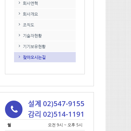
회사연혁
회사개요
조직도
기술자현황
기기보유현황
찾아오시는길
설계 02)547-9155
감리 02)514-1191
월
오전 9시 ~ 오후 5시