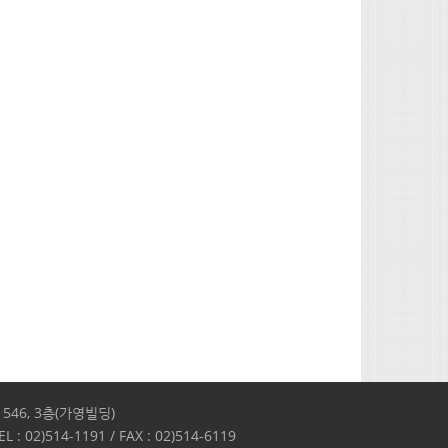
46, 3층(가영빌딩)
L : 02)514-1191 / FAX : 02)514-6119