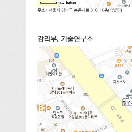
30m
주소 :
서울시 강남구 봉은사로 310, 10층(숨빌딩)
감리부, 기술연구소
청우