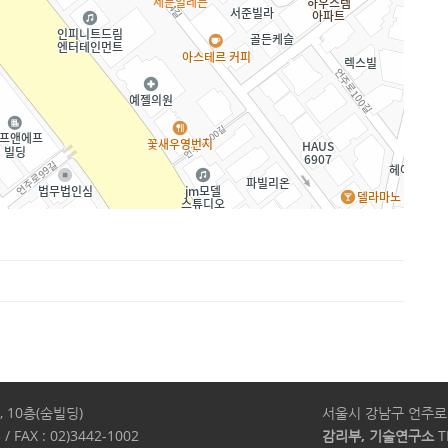
 10층(숨빌딩)
서울시 강남구 언주로 5
 / FAX : 02)3442-1002
감리부, 기술연구소
TE