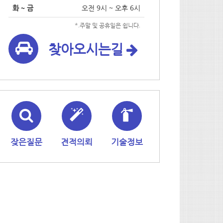
화 ~ 금
오전 9시 ~ 오후 6시
*.주말 및 공휴일은 쉽니다.
찾아오시는길
잦은질문
견적의뢰
기술정보