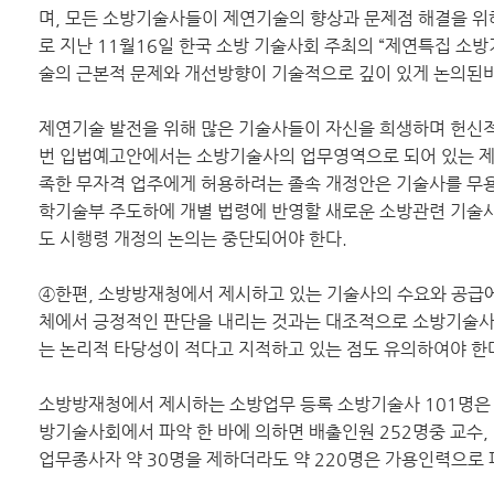
며, 모든 소방기술사들이 제연기술의 향상과 문제점 해결을 위해
로 지난 11월16일 한국 소방 기술사회 주최의 “제연특집 소
술의 근본적 문제와 개선방향이 기술적으로 깊이 있게 논의된바
제연기술 발전을 위해 많은 기술사들이 자신을 희생하며 헌신
번 입법예고안에서는 소방기술사의 업무영역으로 되어 있는 제
족한 무자격 업주에게 허용하려는 졸속 개정안은 기술사를 무
학기술부 주도하에 개별 법령에 반영할 새로운 소방관련 기술사
도 시행령 개정의 논의는 중단되어야 한다.
④한편, 소방방재청에서 제시하고 있는 기술사의 수요와 공급에
체에서 긍정적인 판단을 내리는 것과는 대조적으로 소방기술
는 논리적 타당성이 적다고 지적하고 있는 점도 유의하여야 한
소방방재청에서 제시하는 소방업무 등록 소방기술사 101명은
방기술사회에서 파악 한 바에 의하면 배출인원 252명중 교수,
업무종사자 약 30명을 제하더라도 약 220명은 가용인력으로 