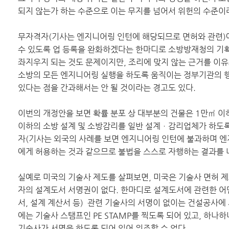
되지 않는가 하는 수준으로 이는 무지를 넘어서 위헌의 수준이
무자격자(기사는 엔지니어링 인턴에 해당되므로 면허와 관련)에
수 있도록 업 등록을 완화하겠다는 한마디로 소방방재청의 기
좌지우지 되는 것도 문제이지만, 조리에 맞지 않는 근거를 이
소방의 모든 엔지니어링 실행을 하도록 움직이는 정부기관의 
있다는 점을 간과해서는 안 될 것이라는 경고도 있다.
이번의 개정안을 보면 확률 분포 상 대부분의 건물은 1만㎡ 이
이하의 소방 설계 및 소방감리를 일반 설계ㆍ감리업체가 하도록
자(기사는 외국의 사례를 보면 엔지니어링 인턴에 불과하며 엔
에게 허용하는 것과 같으므로 불법을 스스로 자행하는 결과를 
실예로 미국의 기술사 제도를 살펴보면, 미국은 기술사 면허 
자의 설계도서 서명권이 없다. 한마디로 설계도서에 관련한 어
서, 설계 계산서 등) 관련 기술사의 서명이 없이는 건설공사에 
에는 기술사 스탬프인 PE STAMP를 찍도록 되어 있고, 하나
기술사가 서명을 하도록 되어 있어 위조할 수 없다.