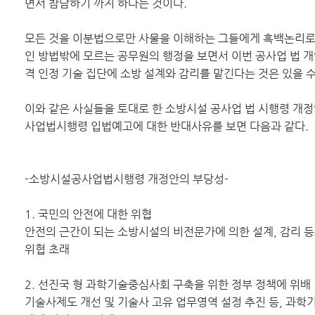
면서 참담하기 까지 하다는 것이다.
모든 것을 이분법으로만 사물을 이해하는 그들에게 흑백논리로
인 방법밖에 모르는 공무원의 행정을 보면서 이번 공사업 법 개
격 인정 기술 집단에 소방 설계와 감리를 맡긴다는 것은 있을 수
이와 같은 사실들을 토대로 한 소방시설 공사업 법 시행령 개
사업법시행령 입법예고에 대한 반대사유를 보면 다음과 같다.
-소방시설공사업법시행령 개정안의 부당성-
1. 국민의 안전에 대한 위협
안전의 근간이 되는 소방시설의 비전문가에 의한 설계, 감리 
위협 초래
2. 선진국 형 과학기술중심사회 구축을 위한 정부 정책에 위배
기술사제도 개선 및 기술사 고유 업무영역 설정 추진 등, 과학