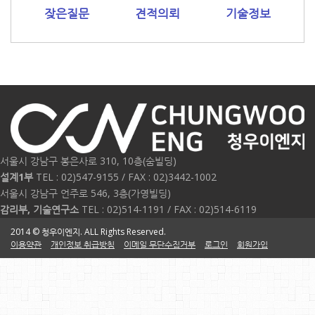
잦은질문
견적의뢰
기술정보
서울시 강남구 봉은사로 310, 10층(숨빌딩)
설계1부
TEL : 02)547-9155 / FAX : 02)3442-1002
서울시 강남구 언주로 546, 3층(가영빌딩)
감리부, 기술연구소
TEL : 02)514-1191 / FAX : 02)514-6119
2014 © 청우이엔지. ALL Rights Reserved.
이용약관
개인정보 취급방침
이메일 무단수집거부
로그인
회원가입