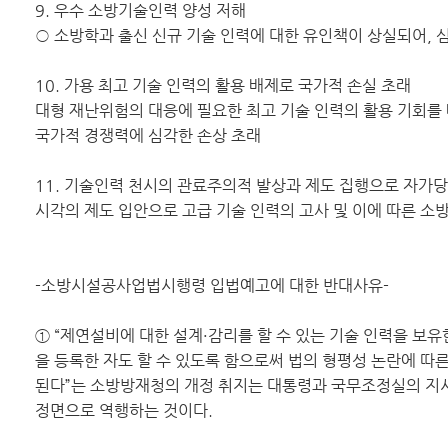
9. 우수 소방기술인력 양성 저해
○ 소방학과 출신 신규 기술 인력에 대한 유인책이 상실되어, 
10. 가용 최고 기술 인력의 활용 배제로 국가적 손실 초래
대형 재난위험의 대응에 필요한 최고 기술 인력의 활용 기회를
국가적 경쟁력에 심각한 손상 초래
11. 기술인력 천시의 관료주의적 발상과 제도 집행으로 자가당
시각의 제도 입안으로 고급 기술 인력의 고사 및 이에 따른 소
-소방시설공사업법시행령 입법예고에 대한 반대사유-
① “제연설비에 대한 설계·감리를 할 수 있는 기술 인력을 보
을 등록한 자도 할 수 있도록 함으로써 법의 형평성 논란에 따
된다”는 소방방재청의 개정 취지는 대통령과 국무조정실의 지
정면으로 역행하는 것이다.