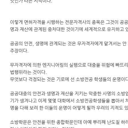
엇인가 라는 지적이다.
이렇게 면허자격을 시행하는 전문자격사의 종목은 그것이 공공대중 
명과 재산에 관계된 중차대한 것이기에 세계적으로 유지하고 있
공공의 안전, 생명에 관계되는 것은 무자격자에게 맡겨서는 안
주장이다.
무자격자에 의한 엔지니어링의 실행으로 대중을 위험에 빠뜨리
법행위라는 것이다.
무엇보다 걱정되는 것은 기로에 선 소방전공 학생들의 운명이다
공공대중의 안전과 생명과 재산을 지키는 막중한 사명의 소방
기가 생겨나고 이제 몇몇 대학에서 소방전공학생들을 뽑아서 차
명을 다해 보려 한 이들의 운명이 어떻게 될까 우려의 지적도 있
소방학문은 안전을 위한 종합학문인데 아예 뿌리째 난도질 하