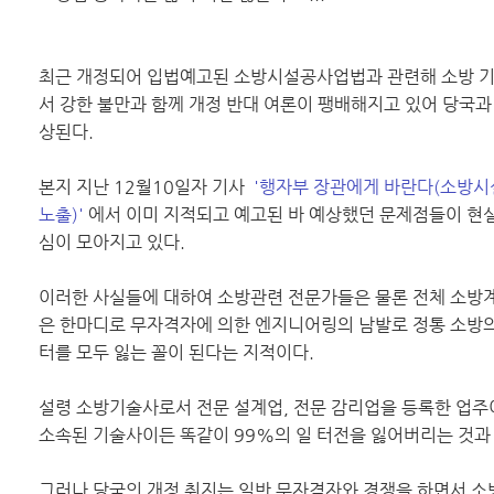
최근 개정되어 입법예고된 소방시설공사업법과 관련해 소방 기
서 강한 불만과 함께 개정 반대 여론이 팽배해지고 있어 당국과
상된다.
본지 지난 12월10일자 기사
'행자부 장관에게 바란다(소방시
노출)'
에서 이미 지적되고 예고된 바 예상했던 문제점들이 현
심이 모아지고 있다.
이러한 사실들에 대하여 소방관련 전문가들은 물론 전체 소방계
은 한마디로 무자격자에 의한 엔지니어링의 남발로 정통 소방의
터를 모두 잃는 꼴이 된다는 지적이다.
설령 소방기술사로서 전문 설계업, 전문 감리업을 등록한 업
소속된 기술사이든 똑같이 99%의 일 터전을 잃어버리는 것과
그러나 당국의 개정 취지는 일반 무자격자와 경쟁을 하면서 소