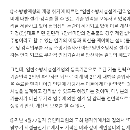
②소방방재청의 개정 취지에 따르면 “일반소방시설설계·감리업
비에 대한 설계·감리를 할 수 있는 기술 인력을 보유하고 있음
리를 제한하고 있어 형평성의 논란이 제기되고 있어 이를 개선하
개정(안)대로 라면 연면적 3만㎡미만의 건축물의 경우 제연
주범이라고 할 수 있는 연기의 이동과 확산을 제어하는 설비)를
계 및 감리업무를 해당 소방기술사가 아닌「일반소방시설 설계/
자는 안이 되므로 무자격 인정기술사를 양산하는 결과의 제도가
그런데, 일반소방시설설계업의 등록기준으로 주된 기술 인력으로
기술인력 2인만 확보하면 되므로 이제 막 2년제 대학을 졸업하
을 수료한 엔지니어링 인턴에 해당하는 이들에게 대한민국의 3
시설을 설계하고 감리할 수 있도록 하겠다는 것이며, 대부분의
기술사가 아닌 무자격 업주에 의한 설계 및 감리를 전면적으로
생명과 안전, 재산의 보호를 할 수 없다.
③지난 9월22일자 유인태의원의 국회 행자위에서의 질의서 
맞추기 시설물인가?”에서도 지적된 바와 같이 제연설비의 문제