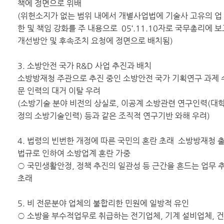
책에 정면으로 위배
(위헌소지가 없는 범위 내에서 개별사업법에 기술사 고유의 업 
한 및 책임 강화를 주 내용으로 05‘.11.10자로 국무총리에
개선방안 및 후속조치 요청에 정면으로 배치됨)
3. 소방안전 국가 R&D 사업 추진과 배치
소방방재청 주관으로 추진 중인 소방안전 국가 기획연구 과제 
문 인력의 대거 이탈 우려
(소방기술 분야 비전의 상실로, 이공계 소방관련 연구인력(대학
정의 소방기술인력) 등과 같은 조직적 연구기반 와해 우려)
4. 법령의 빈번한 개정에 따른 국민의 혼란 초래 소방방재청 출
법규로 인하여 소방업계 혼란 가중
○ 국민생활안정, 정책 추진의 일관성 등 근간을 흔드는 업무 
초래
5. 비 전문분야 업체의 불합리한 민원에 일방적 유인
○ 소방을 부수적업무로 취급하는 전기업체, 기계 설비업체, 