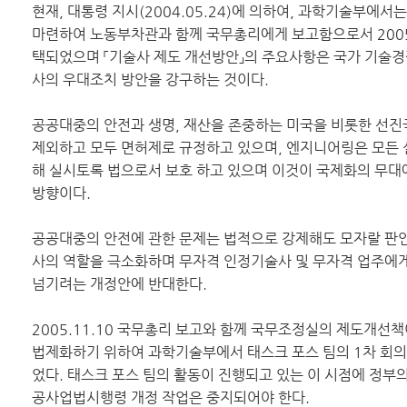
현재, 대통령 지시(2004.05.24)에 의하여, 과학기술부에서
마련하여 노동부차관과 함께 국무총리에게 보고함으로서 2005.
택되었으며 「기술사 제도 개선방안」의 주요사항은 국가 기술경
사의 우대조치 방안을 강구하는 것이다.
공공대중의 안전과 생명, 재산을 존중하는 미국을 비롯한 선진
제외하고 모두 면허제로 규정하고 있으며, 엔지니어링은 모든 
해 실시토록 법으로서 보호 하고 있으며 이것이 국제화의 무대
방향이다.
공공대중의 안전에 관한 문제는 법적으로 강제해도 모자랄 판
사의 역할을 극소화하며 무자격 인정기술사 및 무자격 업주에게
넘기려는 개정안에 반대한다.
2005.11.10 국무총리 보고와 함께 국무조정실의 제도개선
법제화하기 위하여 과학기술부에서 태스크 포스 팀의 1차 회의가 
었다. 태스크 포스 팀의 활동이 진행되고 있는 이 시점에 정부
공사업법시행령 개정 작업은 중지되어야 한다.