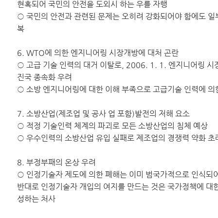
현혹되어 국민의 안전을 도외시 하는 우를 자행
○ 국민의 안전과 관련된 문제는 오히려 강화되어야 함에도 일
복
6. WTO에 의한 엔지니어링 시장개방에 대처 곤란
○ 고급 기술 인력의 대거 이탈로, 2006. 1. 1. 엔지니어링 
진국 종속화 우려
○ 소방 엔지니어링에 대한 이해 부족으로 고급기술 인력에 의
7. 소방산업(제조업 및 공사 업 포함)발전의 저해 요소
○ 적정 기술인력 체계의 파괴로 모든 소방산업의 침체 예상
○ 우수인력의 소방산업 유입 실패로 제조업의 경쟁력 약화 초
8. 부정부패의 온상 우려
○ 인정기술자 제도에 의한 폐해는 이미 범국가적으로 인식되어
반대로 인정기술자 개입의 여지를 만드는 것은 국가정책에 대
성하는 처사