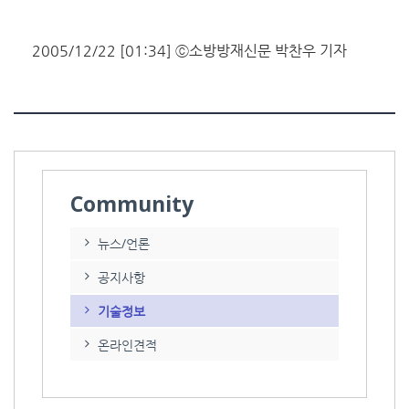
2005/12/22 [01:34] ⓒ소방방재신문 박찬우 기자
Community
뉴스/언론
공지사항
기술정보
온라인견적