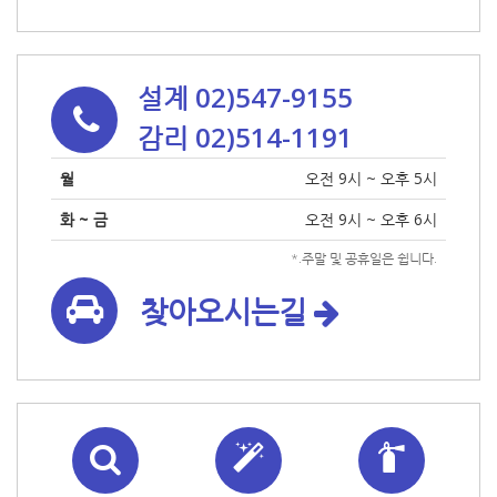
설계 02)547-9155
감리 02)514-1191
월
오전 9시 ~ 오후 5시
화 ~ 금
오전 9시 ~ 오후 6시
*.주말 및 공휴일은 쉽니다.
찾아오시는길