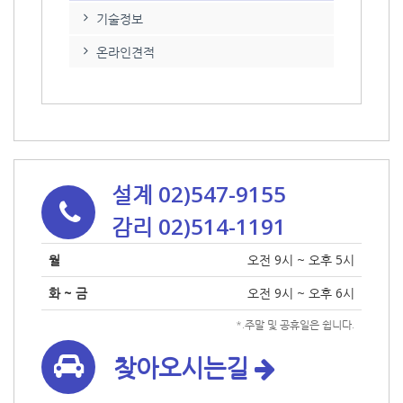
기술정보
온라인견적
설계 02)547-9155
감리 02)514-1191
월
오전 9시 ~ 오후 5시
화 ~ 금
오전 9시 ~ 오후 6시
*.주말 및 공휴일은 쉽니다.
찾아오시는길