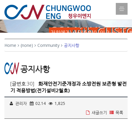
COMMUNITY
with CUST
저희에게 궁금한 점이 있으신가요? 
Home
(none)
Community
공지사항
공지사항
[글번호:30]
화재안전기준개정과 소방전원 보존형 발전
기 적용방법(전기설비2월호)
관리자
02.14
1,825
새글쓰기
목록