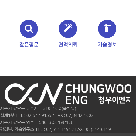
잦은질문
견적의뢰
기술정보
서울시 강남구 봉은사로 310, 10층(숨빌딩)
설계1부
TEL : 02)547-9155 / FAX : 02)3442-1002
서울시 강남구 언주로 546, 3층(가영빌딩)
감리부, 기술연구소
TEL : 02)514-1191 / FAX : 02)514-6119