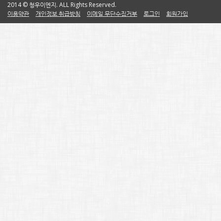
2014 © 청우이엔지. ALL Rights Reserved.
이용약관
개인정보 취급방침
이메일 무단수집거부
로그인
회원가입