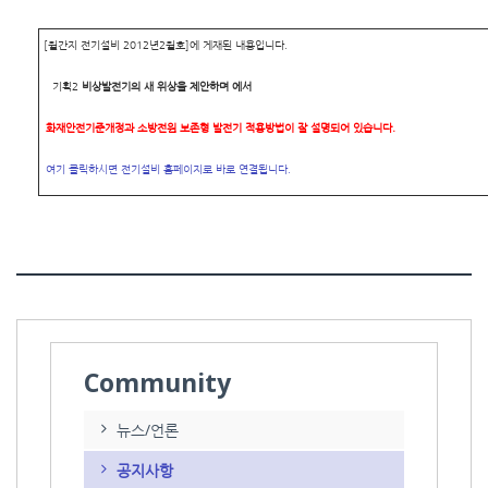
[월간지 전기설비 2012년2월호]에 게재된 내용입니다.
기획2
비상발전기의 새 위상을 제안하며 에서
화재안전기준개정과 소방전원 보존형 발전기 적용방법이 잘 설명되어 있습니다.
여기 클릭하시면 전기설비 홈페이지로 바로 연결됩니다.
Community
뉴스/언론
공지사항